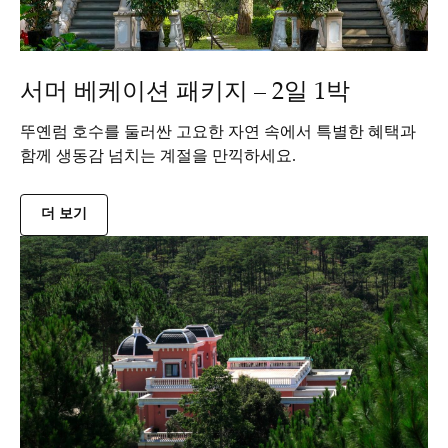
서머 베케이션 패키지 – 2일 1박
뚜옌럼 호수를 둘러싼 고요한 자연 속에서 특별한 혜택과
함께 생동감 넘치는 계절을 만끽하세요.
더 보기