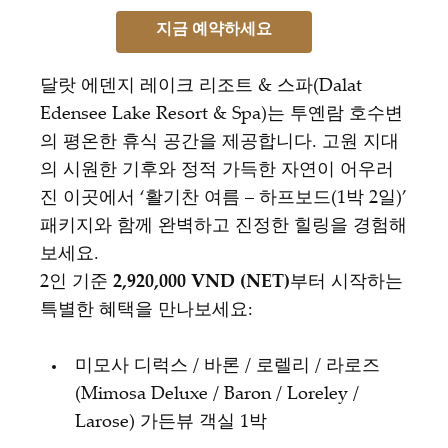
지금 예약하세요
달랏 에덴지 레이크 리조트 & 스파(Dalat
Edensee Lake Resort & Spa)는 투옌람 호수변
의 평온한 휴식 공간을 제공합니다. 고원 지대
의 시원한 기후와 정적 가득한 자연이 어우러
진 이곳에서 ‘활기찬 여름 – 하프보드(1박 2일)’
패키지와 함께 완벽하고 진정한 힐링을 경험해
보세요.
2인 기준
2,920,000 VND (NET)
부터 시작하는
특별한 혜택을 만나보세요:
미모사 디럭스 / 바론 / 로렐리 / 라로즈
(Mimosa Deluxe / Baron / Loreley /
Larose) 가든뷰 객실 1박