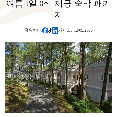
여름 1일 3식 제공 숙박 패키
지
게시일:
12/05/2026
공유하다: