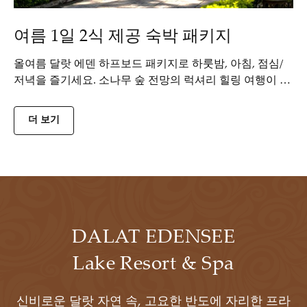
여름 1일 2식 제공 숙박 패키지
올여름 달랏 에덴 하프보드 패키지로 하룻밤, 아침, 점심/
저녁을 즐기세요. 소나무 숲 전망의 럭셔리 힐링 여행이 여
러분을 기다리고 있습니다.
더 보기
DALAT EDENSEE
Lake Resort & Spa
신비로운 달랏 자연 속, 고요한 반도에 자리한 프라