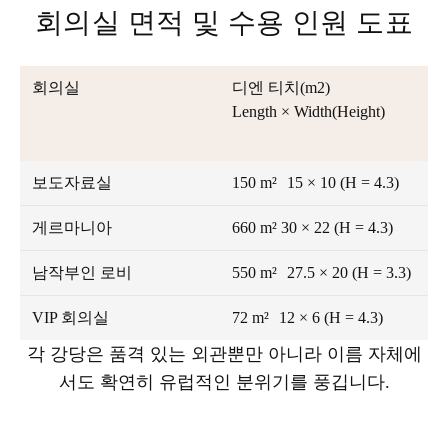
회의실 면적 및 수용 인원 도표
회의실
디엔 티치(m2)
Length × Width(Height)
보도자료실
150 m² 15 × 10 (H = 4.3)
게르마니아
660 m² 30 × 22 (H = 4.3)
남작부인 로비
550 m² 27.5 × 20 (H = 3.3)
VIP 회의실
72 m² 12 × 6 (H = 4.3)
각 강당은 품격 있는 외관뿐만 아니라 이름 자체에
서도 확연히 유럽적인 분위기를 풍깁니다.