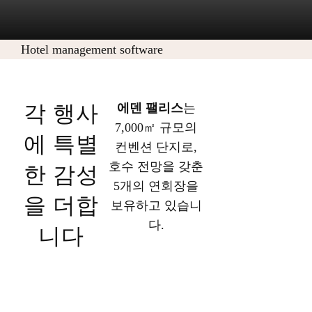
Hotel management software
각 행사
에덴 팰리스
는
7,000㎡ 규모의
에 특별
컨벤션 단지로,
호수 전망을 갖춘
한 감성
5개의 연회장을
을 더합
보유하고 있습니
다.
니다