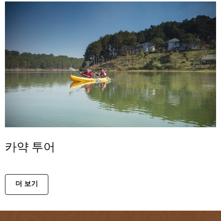
카약 투어
더 보기