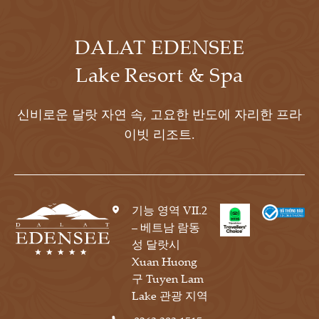
DALAT EDENSEE
Lake Resort & Spa
신비로운 달랏 자연 속, 고요한 반도에 자리한 프라
이빗 리조트.
기능 영역 VII.2
– 베트남 람동
성 달랏시
Xuan Huong
구 Tuyen Lam
Lake 관광 지역