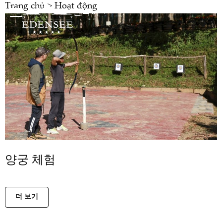
Trang chủ
>
Hoạt động
한국어
양궁 체험
더 보기