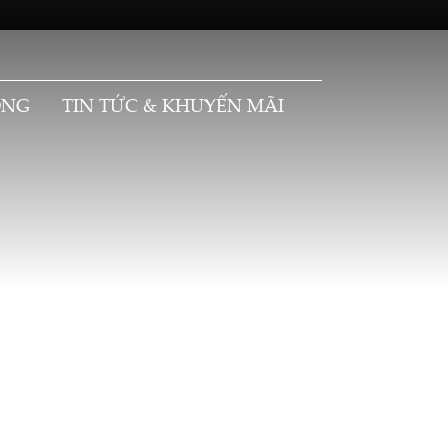
ỘNG
TIN TỨC & KHUYẾN MÃI