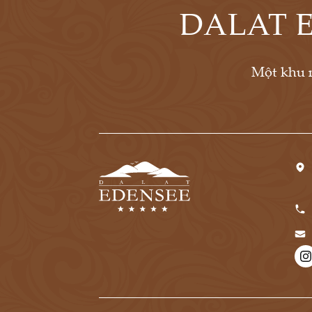
DALAT 
Một khu 