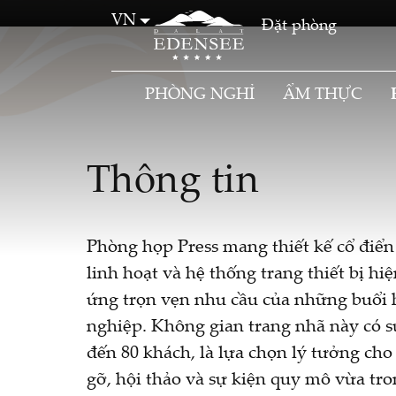
VN
Đặt phòng
PHÒNG NGHỈ
ẨM THỰC
Thông tin
Phòng họp Press mang thiết kế cổ điển
linh hoạt và hệ thống trang thiết bị hiệ
ứng trọn vẹn nhu cầu của những buổi
nghiệp. Không gian trang nhã này có s
đến 80 khách, là lựa chọn lý tưởng cho
gỡ, hội thảo và sự kiện quy mô vừa tr