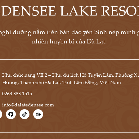
EDENSEE
LAKE RESO
nghỉ dưỡng nằm trên bán đảo yên bình nép mình g
nhiên huyền bí của Đà Lạt.
Khu chức năng VII.2 – Khu du lịch Hồ Tuyền Lâm, Phường X
Hương, Thành phố Đà Lạt, Tỉnh Lâm Đồng, Việt Nam
0263 383 1515
info@dalatedensee.com